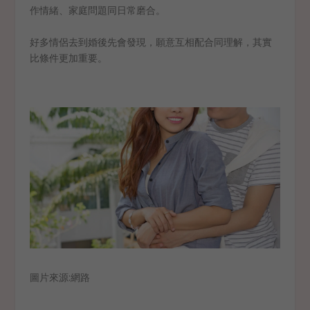
作情緒、家庭問題同日常磨合。
好多情侶去到婚後先會發現，願意互相配合同理解，其實
比條件更加重要。
圖片來源:網路