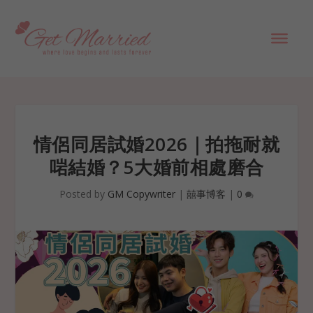
情侶同居試婚2026｜拍拖耐就
啱結婚？5大婚前相處磨合
Posted by
GM Copywriter
|
囍事博客
|
0