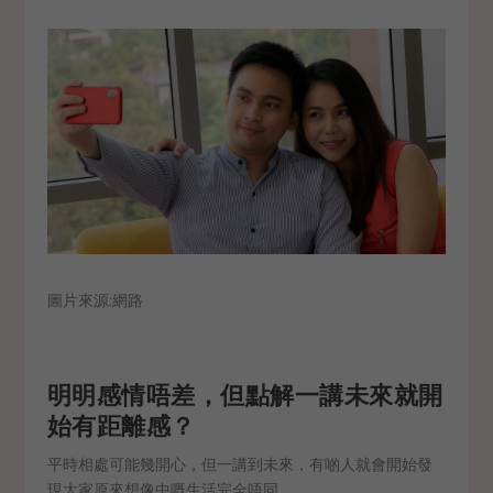
圖片來源:網路
明明感情唔差，但點解一講未來就開
始有距離感？
平時相處可能幾開心，但一講到未來，有啲人就會開始發
現大家原來想像中嘅生活完全唔同。