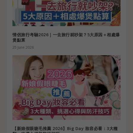
情侶旅行考驗2026｜一去旅行就吵架？5大原因＋相處爆
煲點算
25 June 2026
【新娘假眼睫毛推薦 2026】Big Day 妝容必看：3大種