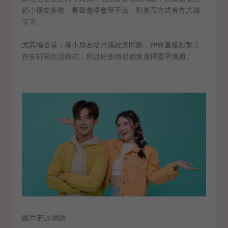
顧小朋友多啲、長輩會唔會幫手湊、對教育方式有冇共識
等等。
尤其喺香港，養小朋友唔只係經濟問題，仲會直接影響工
作安排同生活模式，所以好多情侶都會選擇提早溝通。
圖片來源:網路