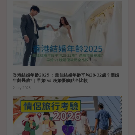
香港結婚年齡2025 ：最佳結婚年齡平均28‑32歲？適婚
年齡幾歲?｜早婚 vs 晚婚優缺點全比較
2 July 2025