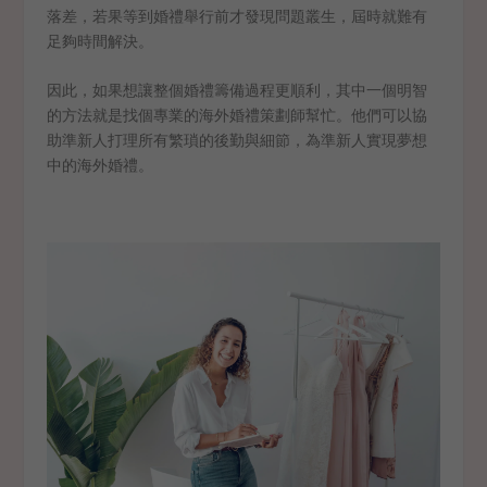
落差，若果等到婚禮舉行前才發現問題叢生，屆時就難有
足夠時間解決。
因此，如果想讓整個婚禮籌備過程更順利，其中一個明智
的方法就是找個專業的海外婚禮策劃師幫忙。他們可以協
助準新人打理所有繁瑣的後勤與細節，為準新人實現夢想
中的海外婚禮。