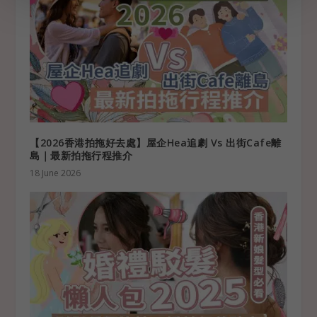
【2026香港拍拖好去處】屋企Hea追劇 Vs 出街Cafe離
島｜最新拍拖行程推介
18 June 2026