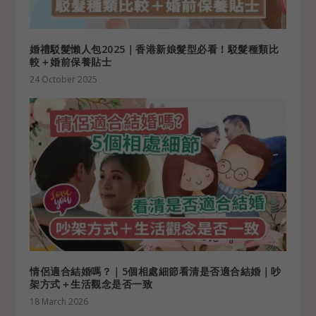
婚禮駁髮懶人包2025｜香港新娘髮型必看！駁髮種類比
較＋婚前保養貼士
24 October 2025
情侶適合結婚嗎？｜5個相處細節看清是否適合結婚｜吵
架方式＋生活觀念是否一致
18 March 2026