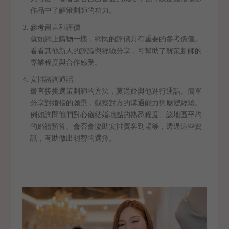
作品中了解策劃師的功力。
參考留言和評價
就如網上購物一樣，網民的評價具有重要的參考價值。
看看其他新人的評論與經驗分享，可幫助了解策劃師的
專業程度與合作感受。
安排諮詢通話
最直接挑選策劃師的方法，莫過於與他進行通話。簡單
分享對婚禮的願景，觀察對方的溝通能力與應變經驗。
例如詢問他們對心儀結婚地點的熟悉程度、該地區平均
的婚禮預算、會否會協助安排賓客到場等，透過這些資
訊，有助做出明智的選擇。