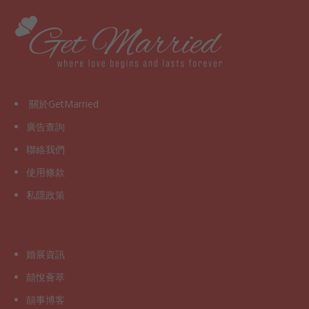
關於GetMarried
廣告查詢
聯絡我們
使用條款
私隱政策
婚展資訊
囍悅薈萃
囍事博客