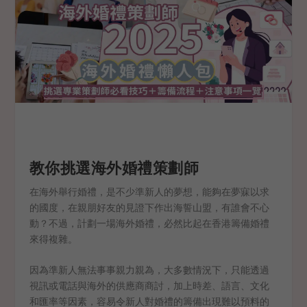
教你挑選海外婚禮策劃師
在海外舉行婚禮，是不少準新人的夢想，能夠在夢寐以求
的國度，在親朋好友的見證下作出海誓山盟，有誰會不心
動？不過，計劃一場海外婚禮，必然比起在香港籌備婚禮
來得複雜。
因為準新人無法事事親力親為，大多數情況下，只能透過
視訊或電話與海外的供應商商討，加上時差、語言、文化
和匯率等因素，容易令新人對婚禮的籌備出現難以預料的