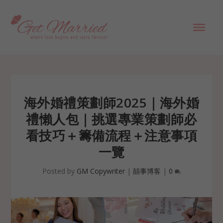
海外婚禮策劃師2025｜海外婚
禮懶人包｜挑選專業策劃師必
看技巧＋籌備流程＋注意事項
一覽
Posted by
GM Copywriter
|
囍事博客
|
0