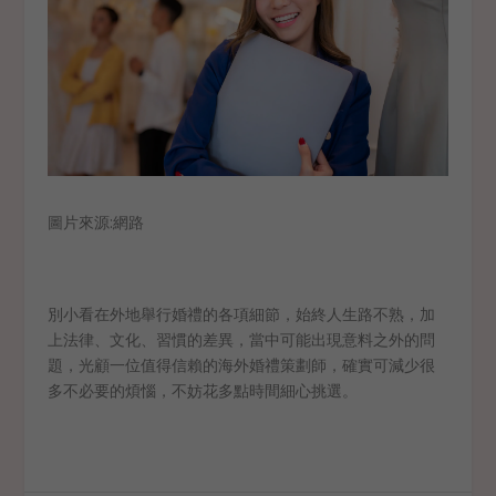
圖片來源:網路
別小看在外地舉行婚禮的各項細節，始終人生路不熟，加
上法律、文化、習慣的差異，當中可能出現意料之外的問
題，光顧一位值得信賴的海外婚禮策劃師，確實可減少很
多不必要的煩惱，不妨花多點時間細心挑選。