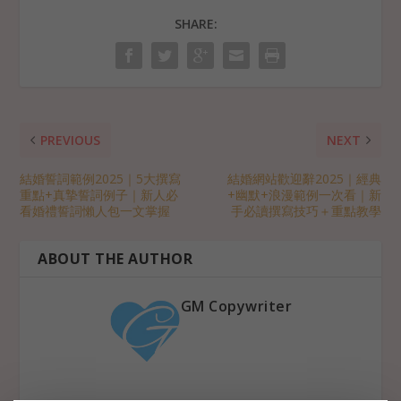
SHARE:
PREVIOUS
NEXT
結婚誓詞範例2025｜5大撰寫
結婚網站歡迎辭2025｜經典
重點+真摯誓詞例子｜新人必
+幽默+浪漫範例一次看｜新
看婚禮誓詞懶人包一文掌握
手必讀撰寫技巧＋重點教學
ABOUT THE AUTHOR
GM Copywriter