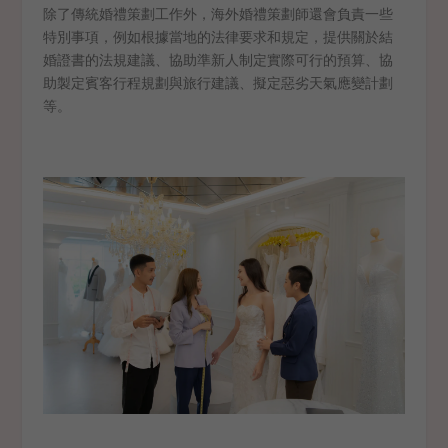
除了傳統婚禮策劃工作外，海外婚禮策劃師還會負責一些
特別事項，例如根據當地的法律要求和規定，提供關於結
婚證書的法規建議、協助準新人制定實際可行的預算、協
助製定賓客行程規劃與旅行建議、擬定惡劣天氣應變計劃
等。