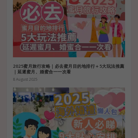
2025蜜月旅行攻略｜必去蜜月目的地排行＋5大玩法推薦
｜延遲蜜月、婚蜜合一一次看
8 August 2025