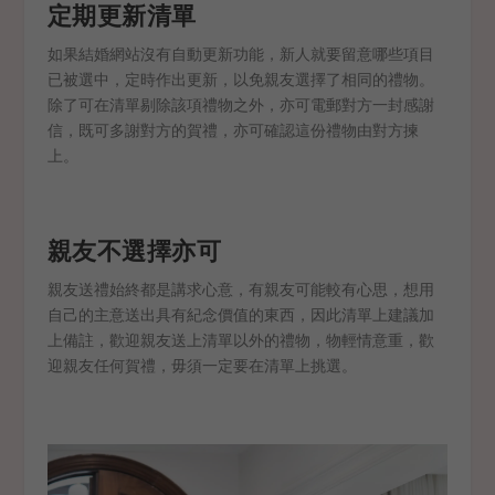
定期更新清單
如果結婚網站沒有自動更新功能，新人就要留意哪些項目
已被選中，定時作出更新，以免親友選擇了相同的禮物。
除了可在清單剔除該項禮物之外，亦可電郵對方一封感謝
信，既可多謝對方的賀禮，亦可確認這份禮物由對方揀
上。
親友不選擇亦可
親友送禮始終都是講求心意，有親友可能較有心思，想用
自己的主意送出具有紀念價值的東西，因此清單上建議加
上備註，歡迎親友送上清單以外的禮物，物輕情意重，歡
迎親友任何賀禮，毋須一定要在清單上挑選。