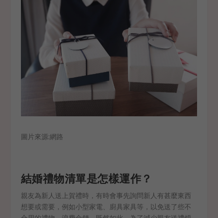
圖片來源:網路
結婚禮物清單是怎樣運作？
親友為新人送上賀禮時，有時會事先詢問新人有甚麼東西
想要或需要，例如小型家電、廚具家具等，以免送了些不
合用的禮物，浪費金錢。既然如此，為了減少親友送禮煩