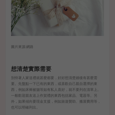
圖片來源:網路
想清楚實際需要
別恃著人家送禮就甚麼都要，好好想清楚婚後有甚麼需
要。先盤點一下已有的東西，或喜歡自己親自選擇的東
西，例如床褥被舖等如有私人喜好，就不要列在清單上。
一般歡迎親友送上作賀禮的東西包括家品、電器等。另
外，如果傾向要現金支援，例如旅遊贊助、搬屋費用等，
也可以明確列出。