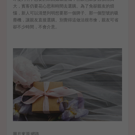
大，賓客仍要花心思和時間去選購。為了免卻親友的煩
惱，新人可以清楚列明想要那一個牌子、那一個型號的吸
塵機，讓親友直接選購。別覺得這做法很市儈，親友可省
卻不少時間，不會介意。
圖片來源:網路