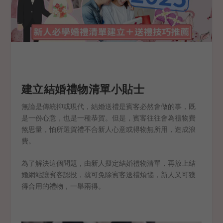
建立結婚禮物清單小貼士
無論是傳統抑或現代，結婚送禮是賓客必然會做的事，既
是一份心意，也是一種恭賀。但是，賓客往往會為禮物費
煞思量，怕所選賀禮不合新人心意或得物無所用，造成浪
費。
為了解決這個問題，由新人擬定結婚禮物清單，再放上結
婚網站讓賓客認投，就可免除賓客送禮煩惱，新人又可獲
得合用的禮物，一舉兩得。