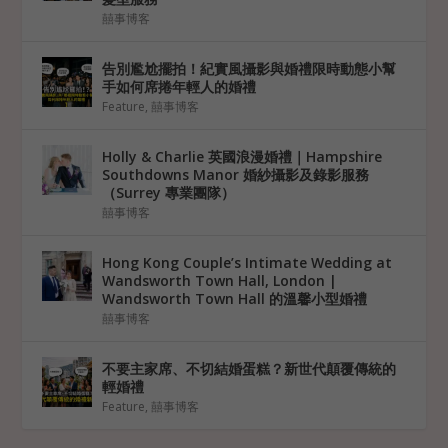
囍事博客
告別尷尬擺拍！紀實風攝影與婚禮限時動態小幫
手如何席捲年輕人的婚禮
Feature
,
囍事博客
Holly & Charlie 英國浪漫婚禮｜Hampshire
Southdowns Manor 婚紗攝影及錄影服務
（Surrey 專業團隊）
囍事博客
Hong Kong Couple’s Intimate Wedding at
Wandsworth Town Hall, London |
Wandsworth Town Hall 的溫馨小型婚禮
囍事博客
不要主家席、不切結婚蛋糕？新世代顛覆傳統的
輕婚禮
Feature
,
囍事博客