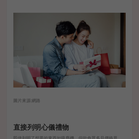
圖片來源:網路
直接列明心儀禮物
即使列明了想要的東西如吸塵機，但款色眾多且價格異