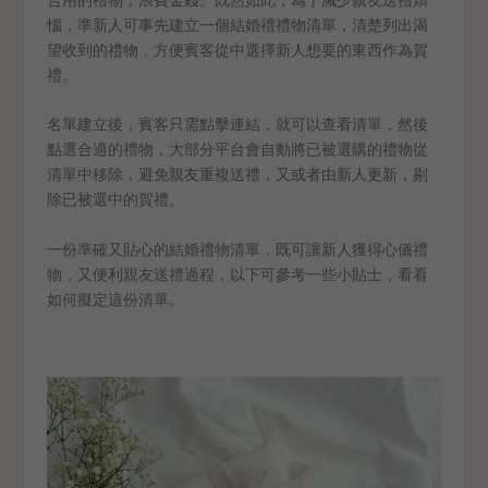
惱，準新人可事先建立一個結婚禮禮物清單，清楚列出渴
望收到的禮物，方便賓客從中選擇新人想要的東西作為賀
禮。
名單建立後，賓客只需點擊連結，就可以查看清單，然後
點選合適的禮物，大部分平台會自動將已被選購的禮物從
清單中移除，避免親友重複送禮，又或者由新人更新，剔
除已被選中的賀禮。
一份準確又貼心的結婚禮物清單，既可讓新人獲得心儀禮
物，又便利親友送禮過程，以下可參考一些小貼士，看看
如何擬定這份清單。