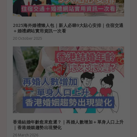
2025海外婚禮懶人包｜新人必睇9大貼心安排｜住宿交通
＋婚禮網站實用資訊一次看
20 October 2025
香港結婚年齡愈來愈遲？｜再婚人數增加＋單身人口上升
｜香港婚姻趨勢出現變化
26 March 2026