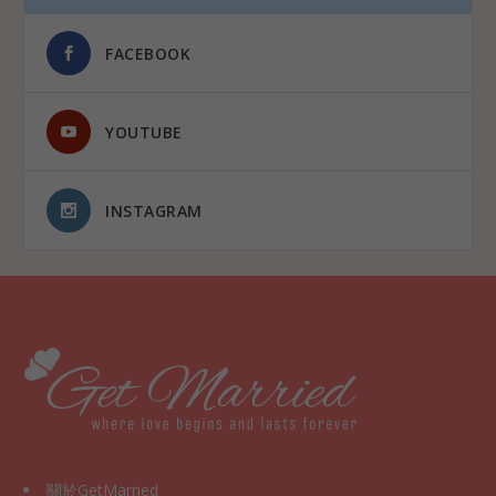
FACEBOOK
YOUTUBE
INSTAGRAM
關於GetMarried