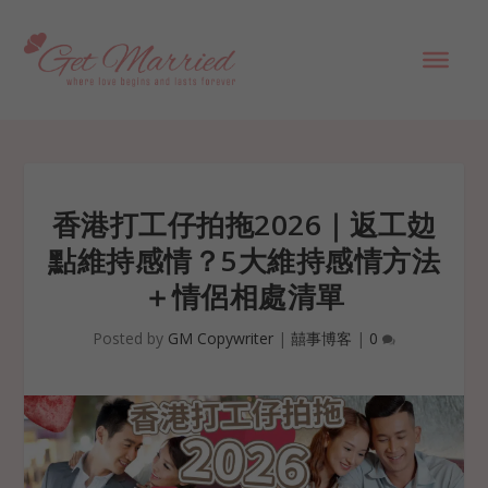
香港打工仔拍拖2026｜返工攰
點維持感情？5大維持感情方法
＋情侶相處清單
Posted by
GM Copywriter
|
囍事博客
|
0