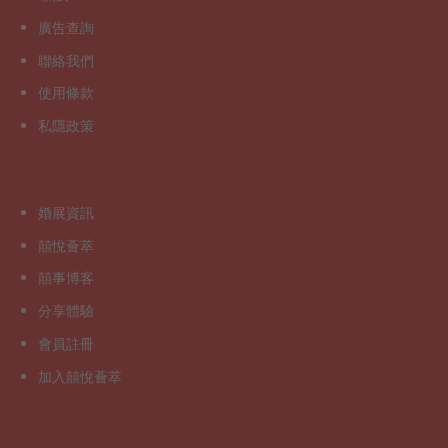
廣告查詢
聯絡我們
使用條款
私隱政策
婚展資訊
囍悅薈萃
囍事博客
分享體驗
會員註冊
加入囍悅薈萃