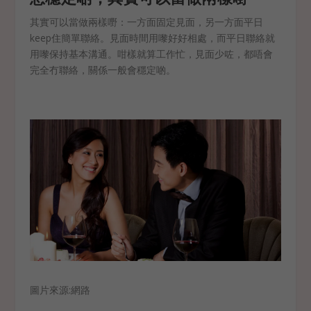
其實可以當做兩樣嘢：一方面固定見面，另一方面平日
keep住簡單聯絡。見面時間用嚟好好相處，而平日聯絡就
用嚟保持基本溝通。咁樣就算工作忙，見面少咗，都唔會
完全冇聯絡，關係一般會穩定啲。
圖片來源:網路