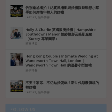
告別尷尬擺拍！紀實風攝影與婚禮限時動態小幫
手如何席捲年輕人的婚禮
Feature
,
囍事博客
Holly & Charlie 英國浪漫婚禮｜Hampshire
Southdowns Manor 婚紗攝影及錄影服務
（Surrey 專業團隊）
囍事博客
Hong Kong Couple’s Intimate Wedding at
Wandsworth Town Hall, London |
Wandsworth Town Hall 的溫馨小型婚禮
囍事博客
不要主家席、不切結婚蛋糕？新世代顛覆傳統的
輕婚禮
Feature
,
囍事博客
FOLLOW US