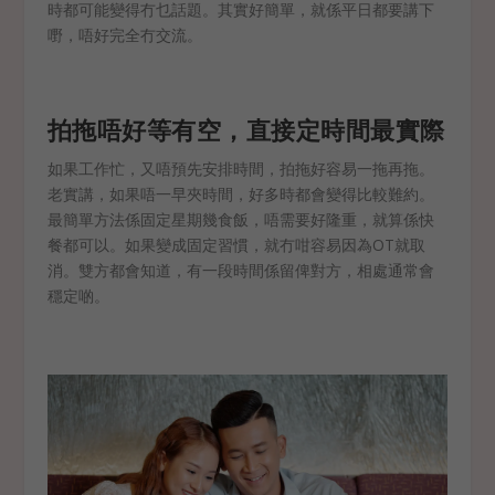
時都可能變得冇乜話題。其實好簡單，就係平日都要講下
嘢，唔好完全冇交流。
拍拖唔好等有空，直接定時間最實際
如果工作忙，又唔預先安排時間，拍拖好容易一拖再拖。
老實講，如果唔一早夾時間，好多時都會變得比較難約。
最簡單方法係固定星期幾食飯，唔需要好隆重，就算係快
餐都可以。如果變成固定習慣，就冇咁容易因為OT就取
消。雙方都會知道，有一段時間係留俾對方，相處通常會
穩定啲。