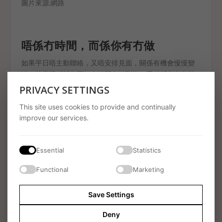
圖片來源:網路
唔係冇時間，而係你有冇做
如果平日唔主動聯絡，又唔安排見面，關係有機會慢慢變
淡。其實唔係話你要好多時間先拍到拖，重點係你有冇做
到基本嘅嘢，例如保持聯絡、安排見面同好好溝通。只要
PRIVACY SETTINGS
肯做，段關係一般唔會咁容易出現問題。
This site uses cookies to provide and continually
improve our services.
Essential
Statistics
SHARE:
Functional
Marketing
Save Settings
Deny
PREVIOUS
NEXT