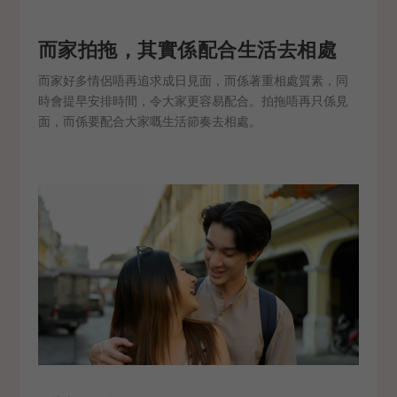
而家拍拖，其實係配合生活去相處
而家好多情侶唔再追求成日見面，而係著重相處質素，同
時會提早安排時間，令大家更容易配合。拍拖唔再只係見
面，而係要配合大家嘅生活節奏去相處。