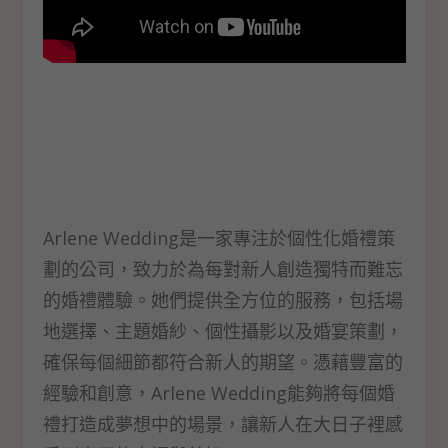
Arlene Wedding
是一家專注於個性化婚禮策
劃的公司，致力於為每對新人創造獨特而難忘
的婚禮體驗。她們提供全方位的服務，包括場
地選擇、主題婚紗、個性攝影以及婚宴策劃，
確保每個細節都符合新人的期望。憑藉豐富的
Arlene Wedding
經驗和創意，
能夠將每個婚
禮打造成夢想中的場景，讓新人在大日子裡感