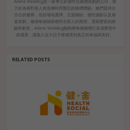
Arlene Wedding是一家專注於個性化婚禮策劃的公司，致
力於為每對新人創造獨特而難忘的婚禮體驗。她們提供全
方位的服務，包括場地選擇、主題婚紗、個性攝影以及婚
宴策劃，確保每個細節都符合新人的期望。憑藉豐富的經
驗和創意，Arlene Wedding能夠將每個婚禮打造成夢想中
的場景，讓新人在大日子裡感受到真正的幸福與美好。
RELATED POSTS