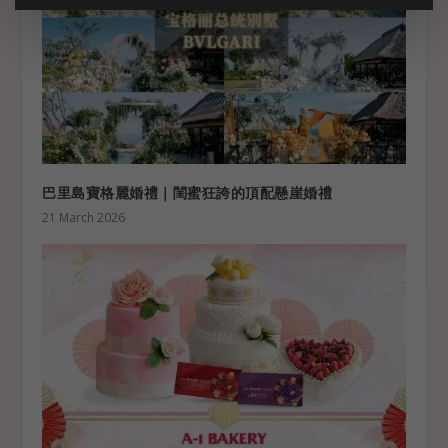
巴里島寶格麗婚禮｜閨蜜狂誇的頂配懸崖婚禮
21 March 2026