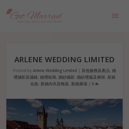
ARLENE WEDDING LIMITED
Posted by
Arlene Wedding Limited
|
其他服務及產品
,
婚
禮攝影及攝錄
,
婚禮統籌
,
婚紗攝影
,
婚紗禮服及裙褂
,
新娘
化妝
,
新婚內衣及晚裝
,
新婚廣場
|
0