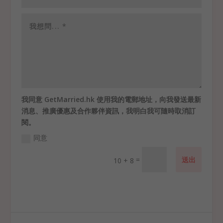
我同意 GetMarried.hk 使用我的電郵地址，向我發送最新
消息、推廣優惠及合作夥伴資訊，我明白我可隨時取消訂
閱。
同意
=
送出
10 + 8