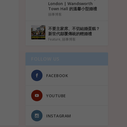
London | Wandsworth
Town Hall 的溫馨小型婚禮
囍事博客
不要主家席、不切結婚蛋糕？
新世代顛覆傳統的輕婚禮
Feature
,
囍事博客
FOLLOW US
FACEBOOK
YOUTUBE
INSTAGRAM