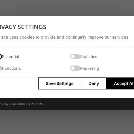
IVACY SETTINGS
 site uses cookies to provide and continually improve our services.
Essential
Statistics
Functional
Marketing
Save Settings
Deny
Accept Al
red by
ConsentBase | PAPEPO