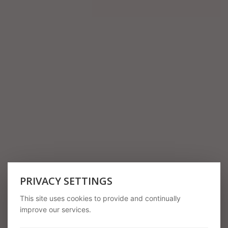
GINZA DIAMOND SHIRAISHI 銀座白石
Sep 2, 2025
|
新婚廣場
,
珠寶首飾
|
0
GINZA DIAMOND SHIRAISHI 是來自東京銀座的日本首間
PRIVACY SETTINGS
婚鑽戒珠寶專賣店。同時也是在日本是成約率第一的婚禮
珠寶品牌，日有超過70間門市。自1994年創業開始，銀座
This site uses cookies to provide and continually
白石作為日本婚戒品牌先驅已成立30年並已於日上市25
improve our services.
年。