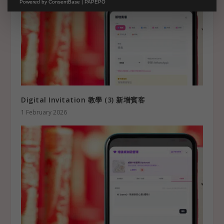
Powered by
ConsentBase | PAPEPO
Digital Invitation 教學 (3) 新增賓客
1 February 2026