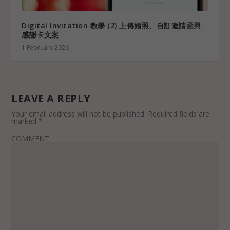
Digital Invitation 教學 (2) 上傳婚照、自訂邀請函與
感謝卡文案
1 February 2026
LEAVE A REPLY
Your email address will not be published.
Required fields are
marked
*
COMMENT