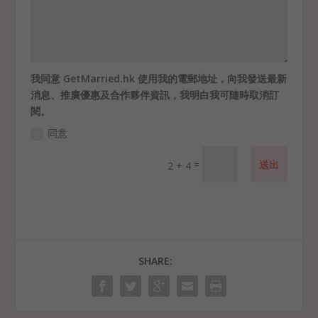
我同意 GetMarried.hk 使用我的電郵地址，向我發送最新
消息、推廣優惠及合作夥伴資訊，我明白我可隨時取消訂
閱。
同意
=
送出
2 + 4
SHARE: