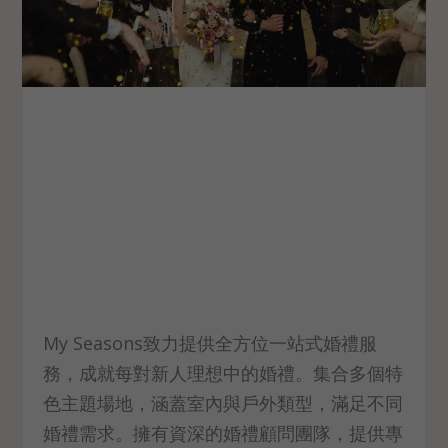
My Seasons致力提供全方位一站式婚禮服
務，成就每對新人理想中的婚禮。集合多個特
色主題場地，涵蓋室內與戶外類型，滿足不同
婚禮需求。擁有資深的婚禮顧問團隊，提供專