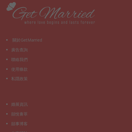
關於GetMarried
廣告查詢
聯絡我們
使用條款
私隱政策
婚展資訊
囍悅薈萃
囍事博客