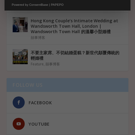
Powered by
ConsentBase | PAPEPO
囍事博客
Hong Kong Couple’s Intimate Wedding at
Wandsworth Town Hall, London |
Wandsworth Town Hall 的溫馨小型婚禮
囍事博客
不要主家席、不切結婚蛋糕？新世代顛覆傳統的
輕婚禮
Feature
,
囍事博客
FOLLOW US
FACEBOOK
YOUTUBE