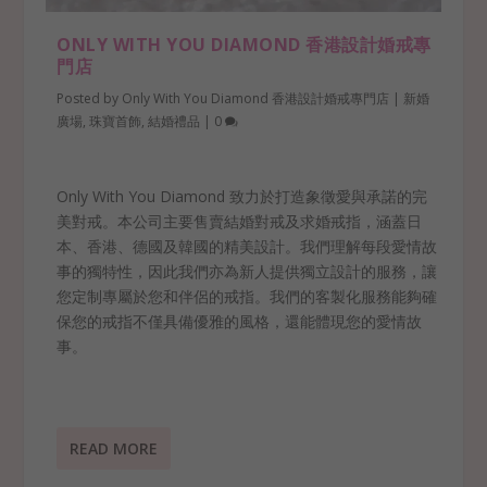
ONLY WITH YOU DIAMOND 香港設計婚戒專
門店
Posted by
Only With You Diamond 香港設計婚戒專門店
|
新婚
廣場
,
珠寶首飾
,
結婚禮品
|
0
Only With You Diamond 致力於打造象徵愛與承諾的完
美對戒。本公司主要售賣結婚對戒及求婚戒指，涵蓋日
本、香港、德國及韓國的精美設計。我們理解每段愛情故
事的獨特性，因此我們亦為新人提供獨立設計的服務，讓
您定制專屬於您和伴侶的戒指。我們的客製化服務能夠確
保您的戒指不僅具備優雅的風格，還能體現您的愛情故
事。
READ MORE