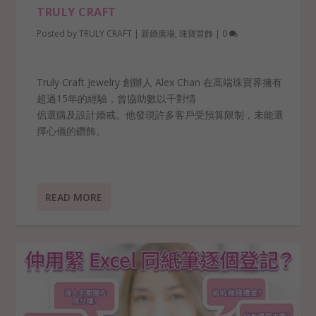
TRULY CRAFT
Posted by
TRULY CRAFT
|
新婚廣場
,
珠寶首飾
|
0
Truly Craft Jewelry 創辦人 Alex Chan 在高端珠寶界擁有
超過15年的經驗，曾協助數以千對情
侶選購及設計婚戒。他發現許多客戶受預算限制，未能選
擇心儀的鑽飾。
READ MORE