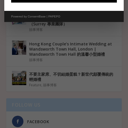
Holly & Charlie 英國浪漫婚禮｜Hampshire
Powered by
ConsentBase | PAPEPO
Southdowns Manor 婚紗攝影及錄影服務
（Surrey 專業團隊）
囍事博客
Hong Kong Couple’s Intimate Wedding at
Wandsworth Town Hall, London |
Wandsworth Town Hall 的溫馨小型婚禮
囍事博客
不要主家席、不切結婚蛋糕？新世代顛覆傳統的
輕婚禮
Feature
,
囍事博客
FOLLOW US
FACEBOOK